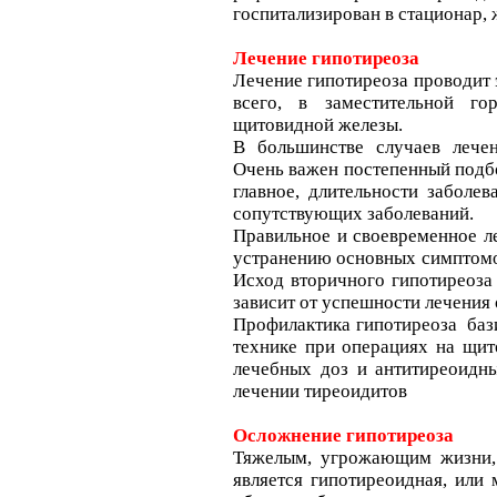
госпитализирован в стационар,
Лечение гипотиреоза
Лечение гипотиреоза проводит 
всего, в заместительной го
щитовидной железы.
В большинстве случаев лече
Очень важен постепенный подбо
главное, длительности заболев
сопутствующих заболеваний.
Правильное и своевременное ле
устранению основных симптомов
Исход вторичного гипотиреоза
зависит от успешности лечения 
Профилактика гипотиреоза баз
технике при операциях на щит
лечебных доз и антитиреоидны
лечении тиреоидитов
Осложнение гипотиреоза
Тяжелым, угрожающим жизни,
является гипотиреоидная, или 