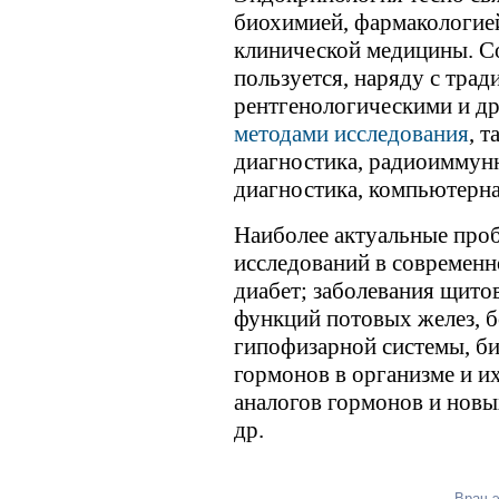
биохимией, фармакологие
клинической медицины. С
пользуется, наряду с тра
рентгенологическими и д
методами исследования
, 
диагностика, радиоиммунн
диагностика, компьютерн
Наиболее актуальные про
исследований в современ
диабет; заболевания щито
функций потовых желез, б
гипофизарной системы, би
гормонов в организме и и
аналогов гормонов и новы
др.
Врач-