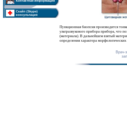
Контактная информация
Скайп (Skype)
консультация
Пункционная биопсия производится тонко
ультразвукового прибора прибора, что по
(материала). В дальнейшем взятый матери
определения характера морфологически
Врач-
за